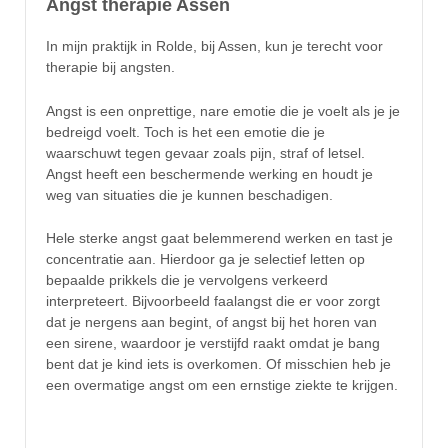
Angst therapie Assen
In mijn praktijk in Rolde, bij Assen, kun je terecht voor
therapie bij angsten.
Angst is een onprettige, nare emotie die je voelt als je je
bedreigd voelt. Toch is het een emotie die je
waarschuwt tegen gevaar zoals pijn, straf of letsel.
Angst heeft een beschermende werking en houdt je
weg van situaties die je kunnen beschadigen.
Hele sterke angst gaat belemmerend werken en tast je
concentratie aan. Hierdoor ga je selectief letten op
bepaalde prikkels die je vervolgens verkeerd
interpreteert. Bijvoorbeeld faalangst die er voor zorgt
dat je nergens aan begint, of angst bij het horen van
een sirene, waardoor je verstijfd raakt omdat je bang
bent dat je kind iets is overkomen. Of misschien heb je
een overmatige angst om een ernstige ziekte te krijgen.